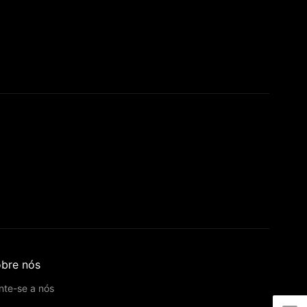
bre nós
nte-se a nós