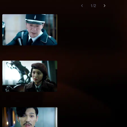
1
/
2