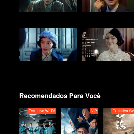
Recomendados Para Você
Exclusivo WeTV
VIP
Exclusivo W