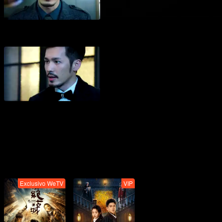
Exclusivo WeTV
VIP