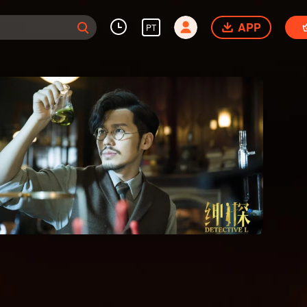
APP
PT