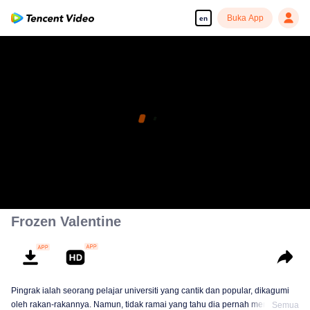
Buka App
en
Frozen Valentine
Pingrak ialah seorang pelajar universiti yang cantik dan popular, dikagumi
oleh rakan-rakannya. Namun, tidak ramai yang tahu dia pernah menjadi
Semua