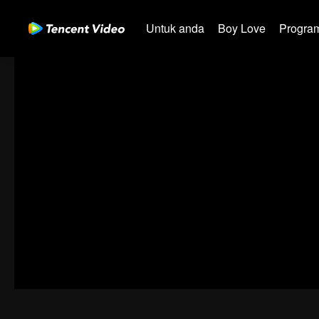
Untuk anda
Boy Love
Program