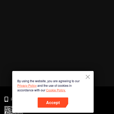
By using the website, you are agreeing to our
Privacy Policy
and the use of cookies in
accordance with our
Cookie Policy.
Phone
Accept
Imbas kod QR untuk muat