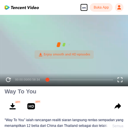
Buka App
en
00:00:00
/
00:58:34
Way To You
“Way To You” ialah rancangan realiti siaran langsung rentas sempadan yang
menampilkan 12 belia dari China dan Thailand sebagai duo lelaki. Selama
Semua