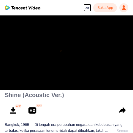
Buka App
en
Shine (Acoustic Ver.)
Bangkok, 1969 — Di tengah era perubahan negara dan kebebasan yang
terbatas, ketika perasaan tertentu tidak dapat diluahkan, takdir
Semua