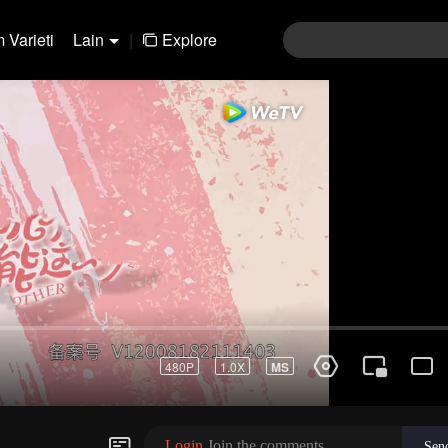
 Varieti
Lain
|
Explore