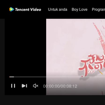
Untuk anda
Boy Love
Program