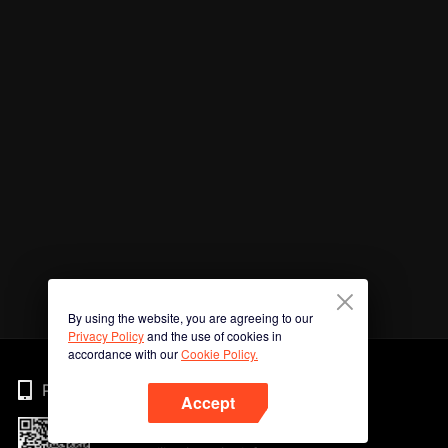
By using the website, you are agreeing to our
Privacy Policy
and the use of cookies in
accordance with our
Cookie Policy.
Phone
Accept
Imbas kod QR untuk muat