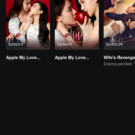
Episod 6
Episod 6
Episod 24
Apple My Love...
Apple My Love...
Wife's Reveng