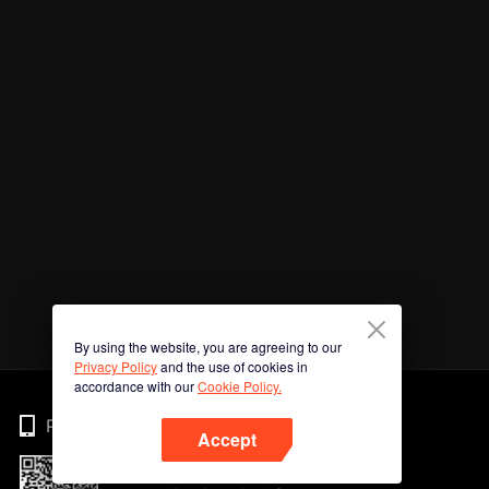
By using the website, you are agreeing to our
Privacy Policy
and the use of cookies in
accordance with our
Cookie Policy.
Phone
Accept
Imbas kod QR untuk muat