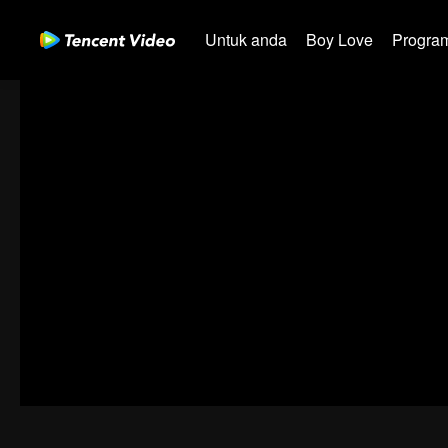
Untuk anda
Boy Love
Program