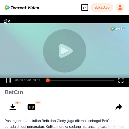
Buka App
en
00:00:00
/
00:38:37
BetCin
Pasangan dalam talian Beth dan Cindy, juga dikenali sebagai BetCin,
berada di tepi perceraian. Ketika mereka sedang merancang cara terbaik
Semua