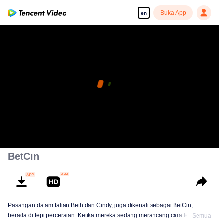
Buka App
en
The current device does not support playing this
content, please watch on your mobile phone
Error code: 70013069.4-250bcd46020243f6ba7bf4ffa0980bcf
00:00:00
/
00:00:00
BetCin
Pasangan dalam talian Beth dan Cindy, juga dikenali sebagai BetCin,
berada di tepi perceraian. Ketika mereka sedang merancang cara terbaik
Semua