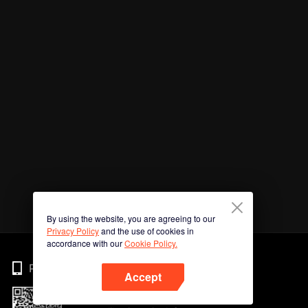
By using the website, you are agreeing to our
Privacy Policy
and the use of cookies in
accordance with our
Cookie Policy.
Phone
Accept
Imbas kod QR untuk muat