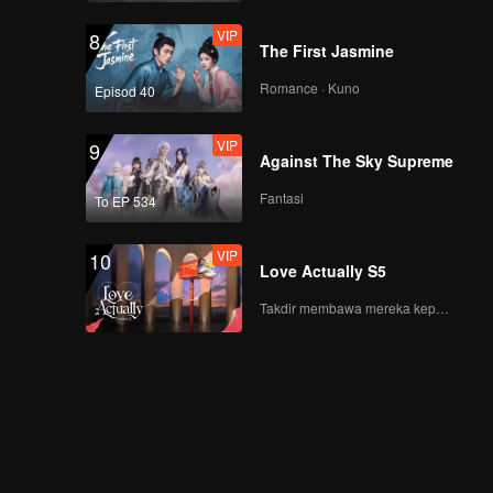
VIP
8
The First Jasmine
VIP
Semifinal Review(Part
Romance · Kuno
Episod 40
1): AG VS JiuZhe
Team
VIP
9
Against The Sky Supreme
VIP
Semifinal Review(Part
Fantasi
To EP 534
2): JiuZhe Team VS
Chongqing Wolves
VIP
10
Team
Love Actually S5
VIP
《谁是峡谷垫底王？》
Takdir membawa mereka kepada cinta yang tulus!
EP09第1版（加更海外
版）
VIP
Episod 10(Bagian 1):
Yang Mi Shenteng
Battle Canyon, Times
Youth League