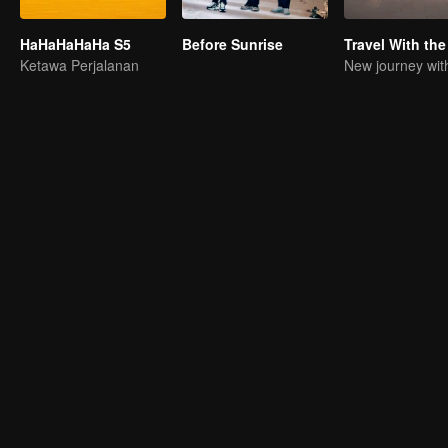
HaHaHaHaHa S5
Before Sunrise
Ketawa Perjalanan