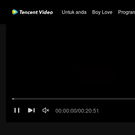
Untuk anda
Boy Love
Program