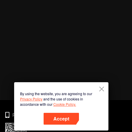
By using the website, you are agreeing to our
Privacy Policy
and the use of cookies in
accordance with our
Cookie Policy.
Phone
Accept
Imbas kod QR untuk muat