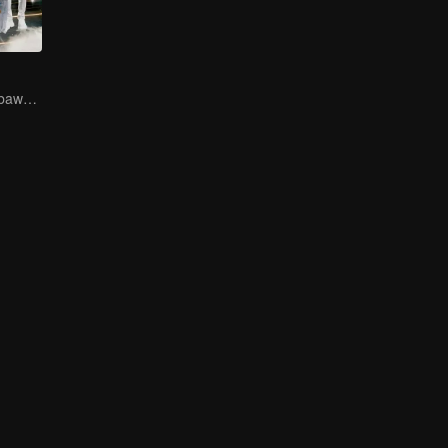
Lagu baru membawa kehidupan baru