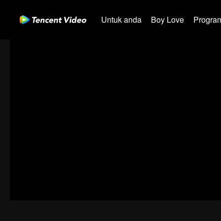
Untuk anda
Boy Love
Program