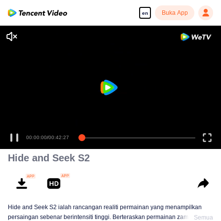
Buka App
en
Hide and Seek S2
Hide and Seek S2 ialah rancangan realiti permainan yang menampilkan
persaingan sebenar berintensiti tinggi. Berteraskan permainan zaman
Semua