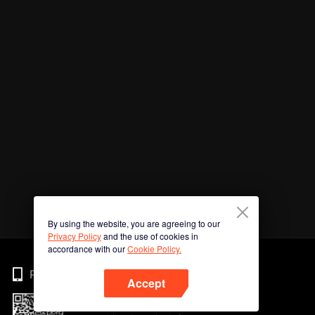
By using the website, you are agreeing to our
Privacy Policy
and the use of cookies in
accordance with our
Cookie Policy.
Phone
Accept
Imbas kod QR untuk muat