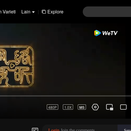
 Varieti
Lain
|
Explore