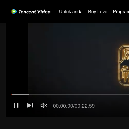
Untuk anda
Boy Love
Program