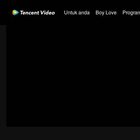
Untuk anda
Boy Love
Program