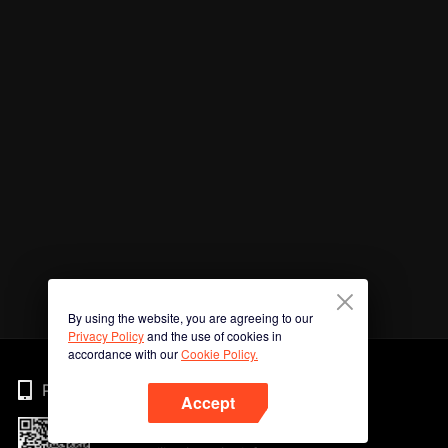
By using the website, you are agreeing to our
Privacy Policy
and the use of cookies in
accordance with our
Cookie Policy.
Phone
Accept
Imbas kod QR untuk muat