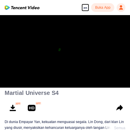
Buka App
en
Martial Universe S4
Di dunia Empayar Yan, kekuatan menguasai segala. Lin Dong, dari klan Lin
yang diusir, menyaksikan kehancuran keluarganya oleh tangan Lin
Semua