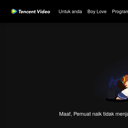
Untuk anda
Boy Love
Program
Maaf, Pemuat naik tidak menja