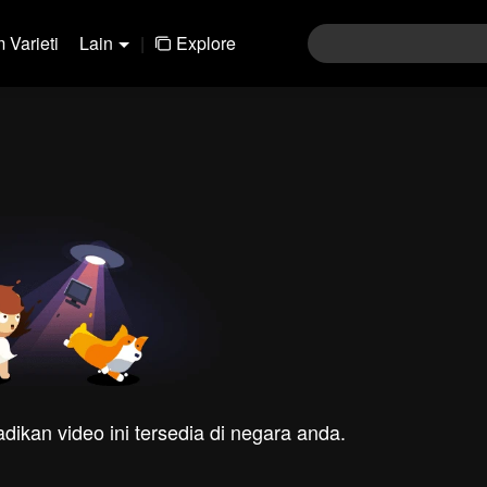
 Varieti
Lain
|
Explore
dikan video ini tersedia di negara anda.