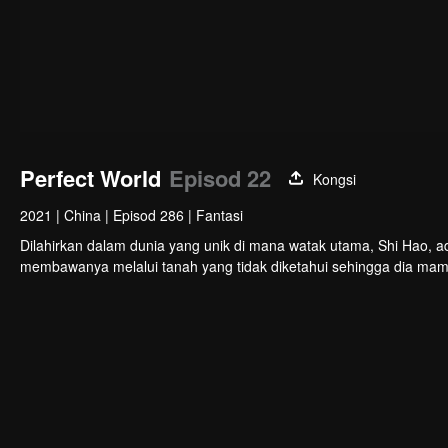
Perfect World
Episod 22
Kongsi
2021
|
China
|
Episod 286
|
Fantasi
Dilahirkan dalam dunia yang unik di mana watak utama, Shi Hao, a
membawanya melalui tanah yang tidak diketahui sehingga dia ma