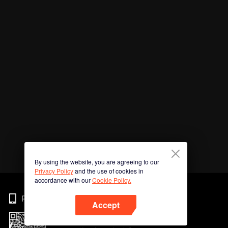
By using the website, you are agreeing to our
Privacy Policy
and the use of cookies in
accordance with our
Cookie Policy.
Phone
Accept
Imbas kod QR untuk muat