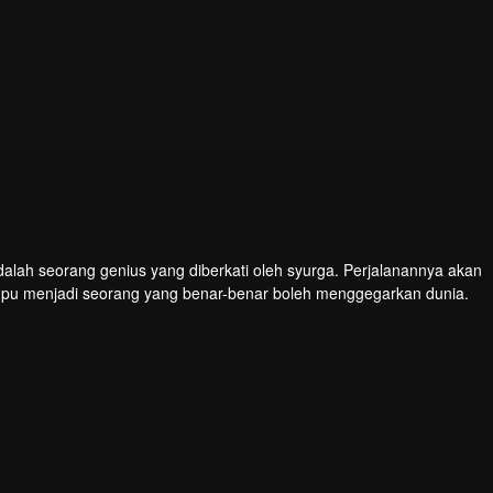
dalah seorang genius yang diberkati oleh syurga. Perjalanannya akan
mpu menjadi seorang yang benar-benar boleh menggegarkan dunia.