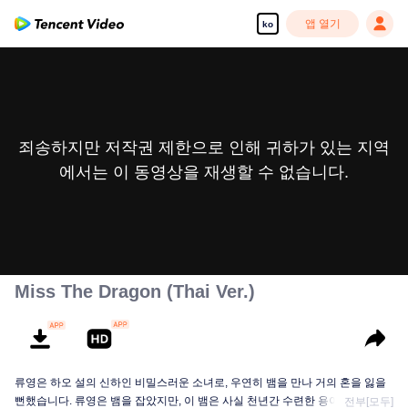
앱 열기
ko
죄송하지만 저작권 제한으로 인해 귀하가 있는 지역
에서는 이 동영상을 재생할 수 없습니다.
Miss The Dragon (Thai Ver.)
류영은 하오 설의 신하인 비밀스러운 소녀로, 우연히 뱀을 만나 거의 혼을 잃을
뻔했습니다. 류영은 뱀을 잡았지만, 이 뱀은 사실 천년간 수련한 용이었고, 그의
전부[모두]