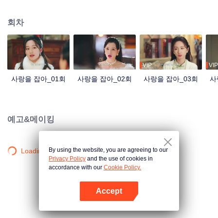
를 제거하고 서로 성장하면서 서로 치열하게 경쟁하는 부잣집 멜로 이야기.
회차
VIP
VIP
사랑을 잡아_01회
사랑을 잡아_02회
사랑을 잡아_03회
사
예고&메이킹
By using the website, you are agreeing to our
Loading…
Privacy Policy
and the use of cookies in
accordance with our
Cookie Policy.
Accept
앱 열기