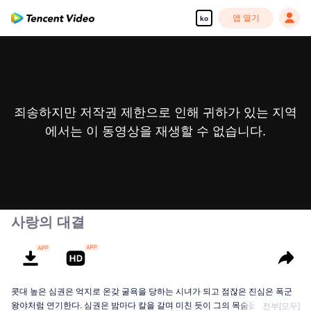
앱 열기
ko
죄송하지만 저작권 제한으로 인해 귀하가 있는 지역
에서는 이 동영상을 재생할 수 없습니다.
사랑의 대결
콧대 높은 심권은 억지로 온갖 굴욕을 당하는 시녀가 되고 점잖은 진심은 폭군
왕야처럼 연기한다. 심권은 밤마다 칼을 갈며 미친 듯이 그의 목숨을 노리고, 진
전부[모두]