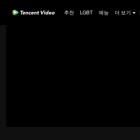
추천
LGBT
예능
더 보기
|