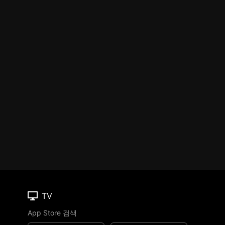
TV
App Store 검색