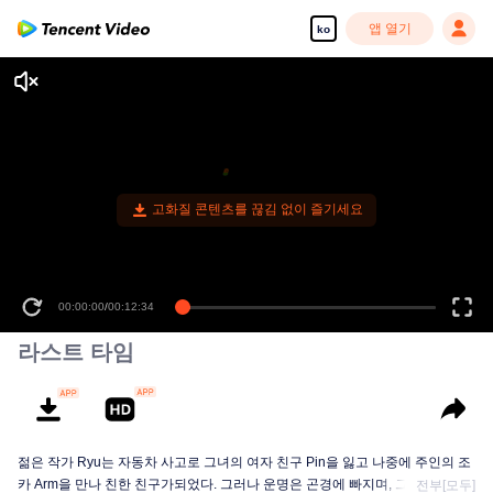
앱 열기
ko
고화질 콘텐츠를 끊김 없이 즐기세요
00:00:00
/
00:12:34
라스트 타임
젊은 작가 Ryu는 자동차 사고로 그녀의 여자 친구 Pin을 잃고 나중에 주인의 조
카 Arm을 만나 친한 친구가되었다. 그러나 운명은 곤경에 빠지며, 그가 심각한
전부[모두]