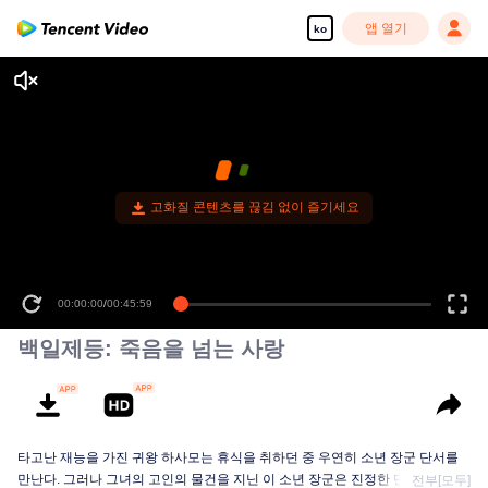
앱 열기
ko
고화질 콘텐츠를 끊김 없이 즐기세요
00:00:00
/
00:45:59
백일제등: 죽음을 넘는 사랑
타고난 재능을 가진 귀왕 하사모는 휴식을 취하던 중 우연히 소년 장군 단서를
만난다. 그러나 그녀의 고인의 물건을 지닌 이 소년 장군은 진정한 단서가 아닌
전부[모두]