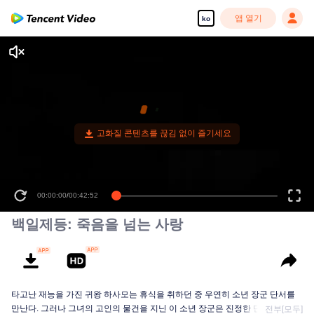
앱 열기
ko
00:00:00
/
00:42:52
백일제등: 죽음을 넘는 사랑
타고난 재능을 가진 귀왕 하사모는 휴식을 취하던 중 우연히 소년 장군 단서를
만난다. 그러나 그녀의 고인의 물건을 지닌 이 소년 장군은 진정한 단서가 아닌
전부[모두]