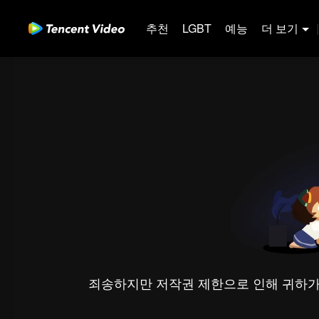
추천
LGBT
예능
더 보기
|
죄송하지만 저작권 제한으로 인해 귀하가