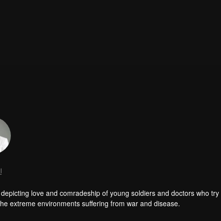
진
depicting love and comradeship of young soldiers and doctors who try 
h the extreme environments suffering from war and disease.