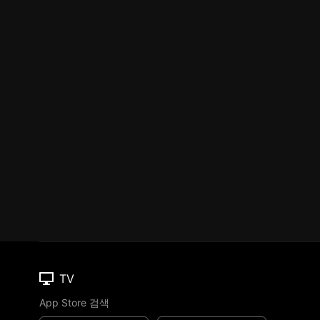
TV
App Store 검색