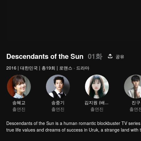
Descendants of the Sun
01화
공유
2016
|
대한민국
|
총19회
|
로맨스 · 드라마
송혜교
송중기
김지원 (배우)
진구
출연진
출연진
출연진
출연
Descendants of the Sun is a human romantic blockbuster TV series 
true life values and dreams of success in Uruk, a strange land wit