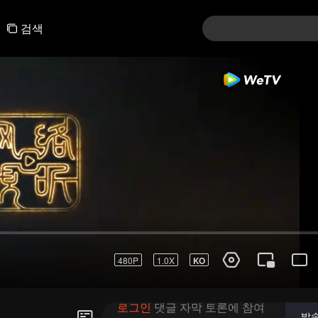
검색
01-30
31-60