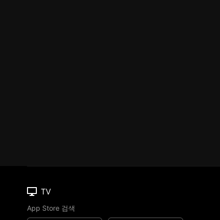
TV
App Store 검색