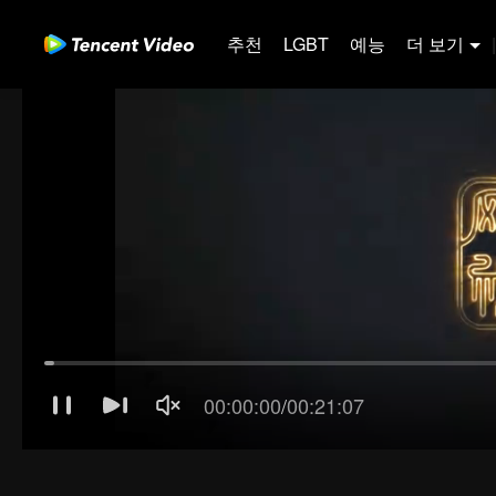
추천
LGBT
예능
더 보기
|