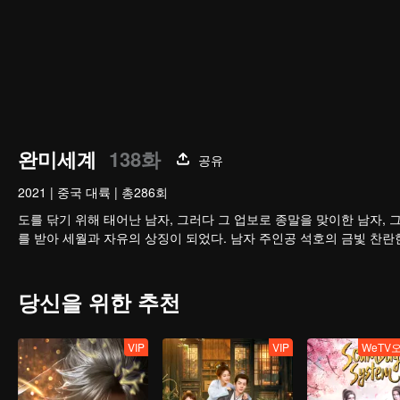
완미세계
138화
공유
2021
|
중국 대륙
|
총286회
도를 닦기 위해 태어난 남자, 그러다 그 업보로 종말을 맞이한 남자,
를 받아 세월과 자유의 상징이 되었다. 남자 주인공 석호의 금빛 찬란
당신을 위한 추천
VIP
VIP
WeTV