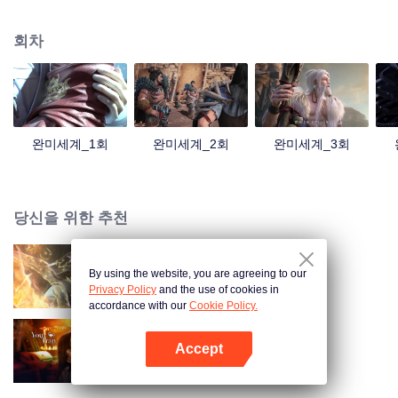
아 세월과 자유의 상징이 되었다. 남자 주인공 석호의 금빛 찬란한 인생 그리고
전설 같은 이야기 속으로 들어가 봅시다!
회차
완미세계_1회
완미세계_2회
완미세계_3회
당신을 위한 추천
By using the website, you are agreeing to our
장생계
Privacy Policy
and the use of cookies in
accordance with our
Cookie Policy.
Accept
보보심험
앱 열기