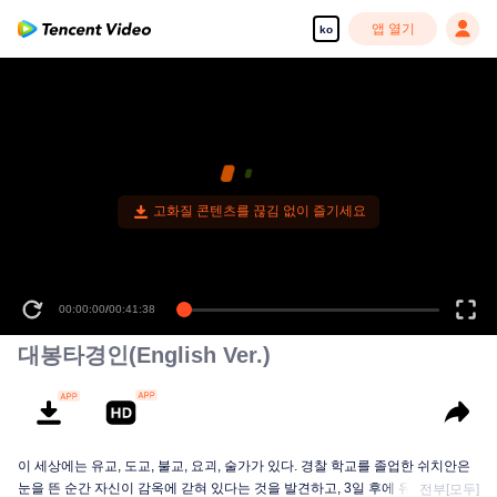
앱 열기
ko
고화질 콘텐츠를 끊김 없이 즐기세요
00:00:00
/
00:41:38
대봉타경인(English Ver.)
이 세상에는 유교, 도교, 불교, 요괴, 술가가 있다. 경찰 학교를 졸업한 쉬치안은
눈을 뜬 순간 자신이 감옥에 갇혀 있다는 것을 발견하고, 3일 후에 유배되었다...
전부[모두]