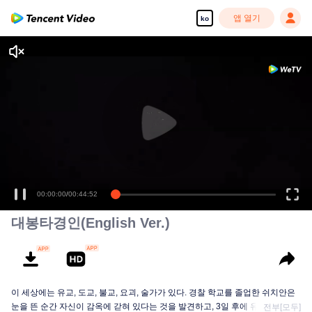
앱 열기
ko
00:00:00
/
00:44:52
대봉타경인(English Ver.)
이 세상에는 유교, 도교, 불교, 요괴, 술가가 있다. 경찰 학교를 졸업한 쉬치안은
눈을 뜬 순간 자신이 감옥에 갇혀 있다는 것을 발견하고, 3일 후에 유배되었다...
전부[모두]