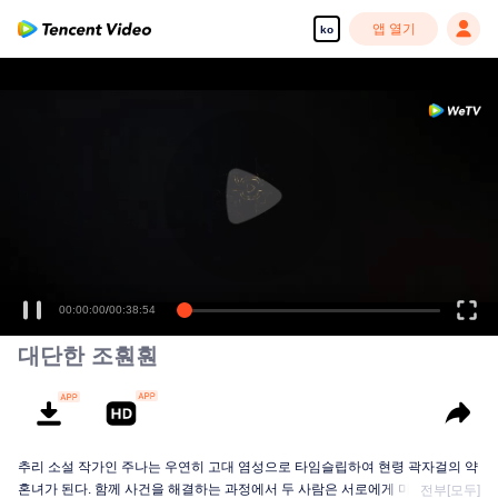
앱 열기
ko
00:00:00
/
00:38:54
대단한 조훤훤
추리 소설 작가인 주나는 우연히 고대 염성으로 타임슬립하여 현령 곽자걸의 약
혼녀가 된다. 함께 사건을 해결하는 과정에서 두 사람은 서로에게 마음이 동하
전부[모두]