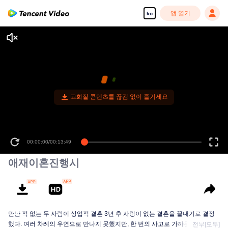
앱 열기
ko
00:00:00
/
00:13:49
애재이혼진행시
만난 적 없는 두 사람이 상업적 결혼 3년 후 사랑이 없는 결혼을 끝내기로 결정
했다. 여러 차례의 우연으로 만나지 못했지만, 한 번의 사고로 가까운 관계를 맺
전부[모두]