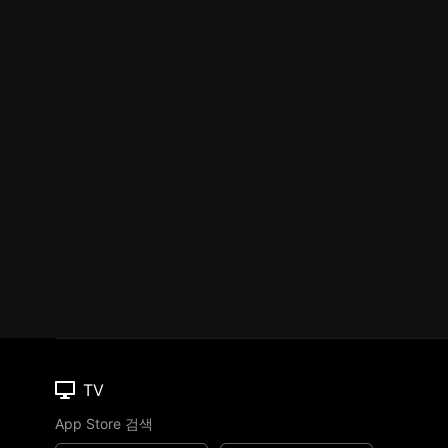
TV
App Store 검색