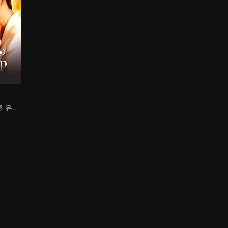
사랑의 미끼, 너를 유혹하다