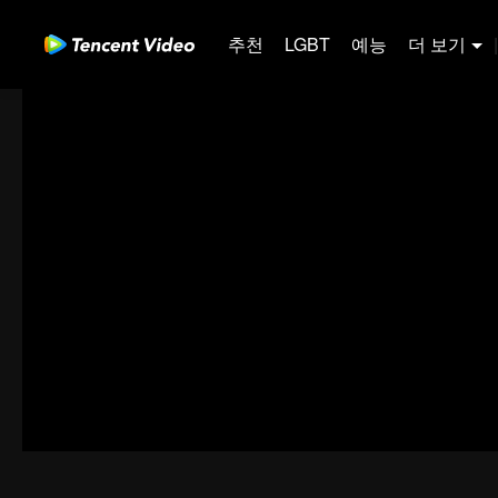
추천
LGBT
예능
더 보기
|