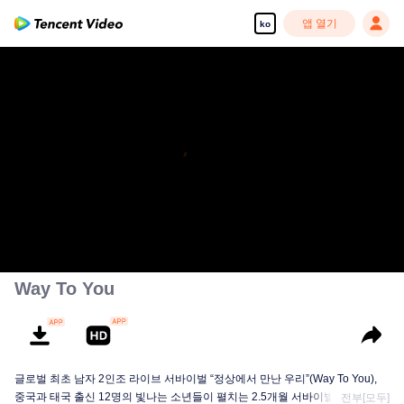
앱 열기
ko
Way To You
글로벌 최초 남자 2인조 라이브 서바이벌 “정상에서 만난 우리”(Way To You),
중국과 태국 출신 12명의 빛나는 소년들이 펼치는 2.5개월 서바이벌+라이브 무
전부[모두]