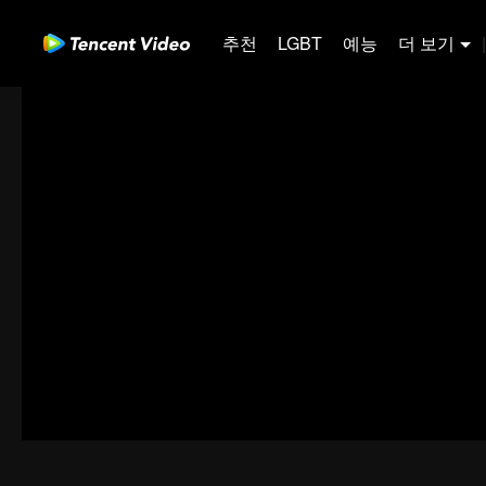
추천
LGBT
예능
더 보기
|