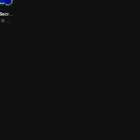
LOVE(X): Girls Secret Party
여자는 태어날 때부터 맘껏 즐길 권리가 있다