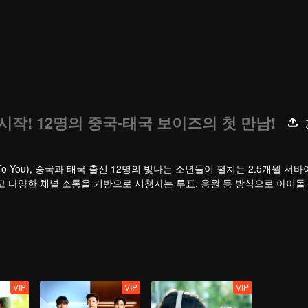
 시작! 12명의 중국-태국 보이즈의 첫 만남!
o You), 중국과 태국 출신 12명의 빛나는 소년들이 펼치는 2.5개월 서
고 다양한 채널 소통을 기반으로 시청자는 투표, 응원 등 방식으로 아이돌
정을 지켜볼 수 있다. 최고의 인기 조로 선발된 커플은 세계적인 무대에서
VIP
VIP
VIP