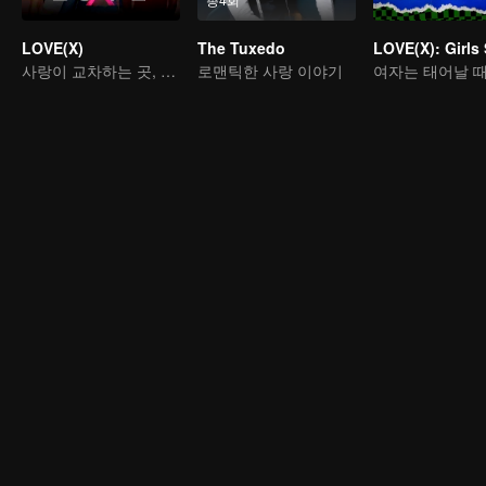
LOVE(X)
The Tuxedo
사랑이 교차하는 곳, 심장이 울려 퍼지는 화려한 멜로디
로맨틱한 사랑 이야기