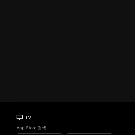
TV
App Store 검색