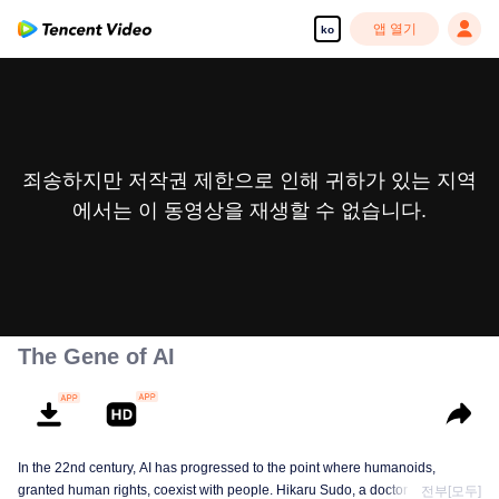
앱 열기
ko
죄송하지만 저작권 제한으로 인해 귀하가 있는 지역
에서는 이 동영상을 재생할 수 없습니다.
The Gene of AI
In the 22nd century, AI has progressed to the point where humanoids,
granted human rights, coexist with people. Hikaru Sudo, a doctor
전부[모두]