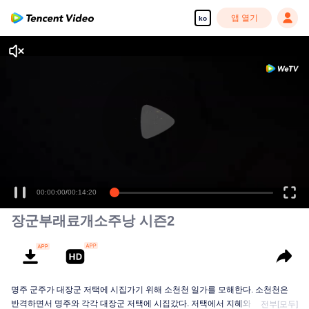
앱 열기
ko
00:00:00
/
00:14:20
장군부래료개소주낭 시즌2
명주 군주가 대장군 저택에 시집가기 위해 소천천 일가를 모해한다. 소천천은
반격하면서 명주와 각각 대장군 저택에 시집갔다. 저택에서 지혜와 힘을 겨루고
전부[모두]