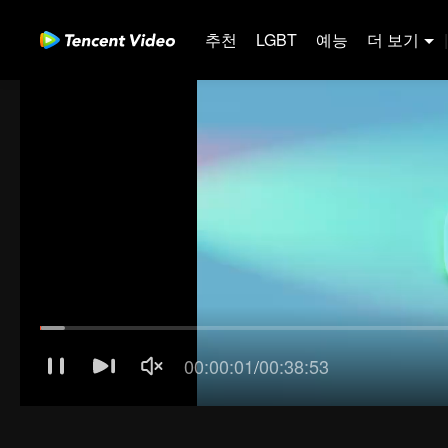
추천
LGBT
예능
더 보기
|