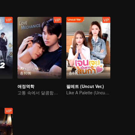
VIP
VIP
VIP
총10회
총8회
애정역학
팔레트 (Uncut Ver.)
고통 속에서 달콤함을 찾은 사랑 여행
Like A Palette (Uncut Ver.)
VIP