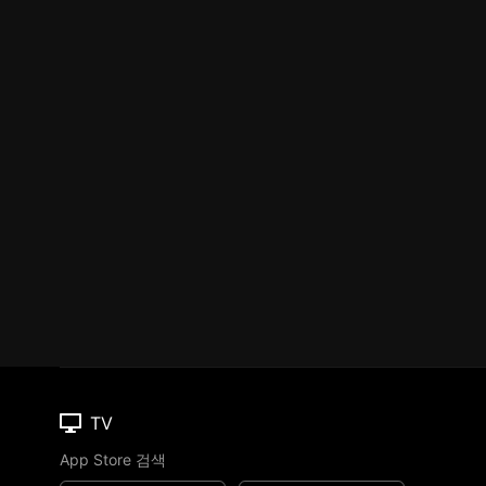
TV
App Store 검색