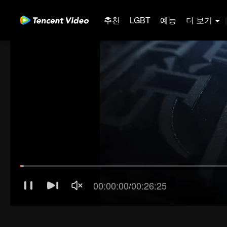
추천
LGBT
예능
더 보기
|