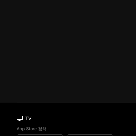
TV
App Store 검색