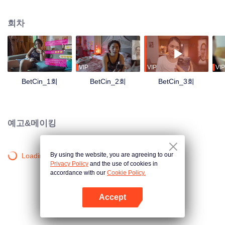
메시지를 받습니다: 당신들이 우리가 찾고 있는 #RelationshipGoals의 준결승
선수로 선정되었습니다. 베팅 스테이크는 무엇인가요? 1000만 페소의 현금과
회차
다른 많은 상품들! 그들 모두는 이 돈이 필요하지만, 그들은 모든 Umami가 그들
의 각각의 소셜미디어 콘텐츠를 좋아하고, 공유하고, 코멘트 할 때마다 그들이
이상적인 커플인 것처럼 가짜로 행동할 수 있을까요? 그들은 서로의 미친 행동
을 더 이상 참을 수 있을까요? 이 경기는 그들의 이미 혼란스러운 관계에 어떤
혼란을 더할 수 있을까요?
VIP
VIP
VIP
BetCin_1회
BetCin_2회
BetCin_3회
예고&메이킹
By using the website, you are agreeing to our
Loading…
Privacy Policy
and the use of cookies in
accordance with our
Cookie Policy.
Accept
앱 열기