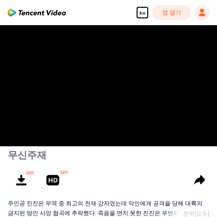
앱 열기
ko
무신주재
주인공 진진은 무역 중 최고의 천재 강자였는데 악인에게 공격을 당해 대륙의
금지된 땅인 사망 협곡에 추락했다. 죽음을 면치 못한 진진은 우연히 신비한 고
전부[모두]