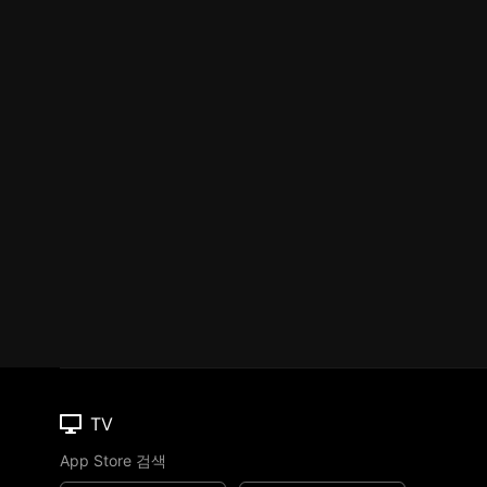
TV
App Store 검색