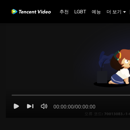
추천
LGBT
예능
더 보기
|
00:00:00
/
00:00:00
오류 코드: 70013083.-1-0