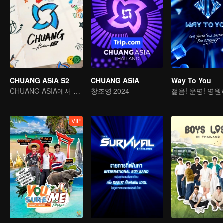
CHUANG ASIA S2
CHUANG ASIA
Way To You
CHUANG ASIA에서 당신의 아이돌을 픽 하세요
창조영 2024
젊음! 운명! 영
VIP