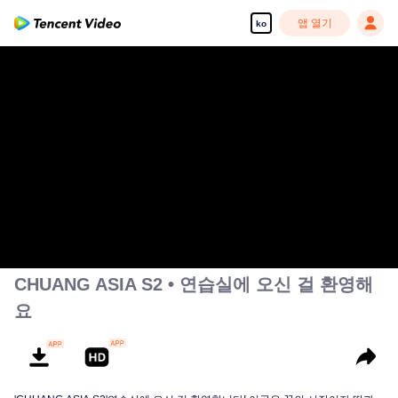
앱 열기
ko
CHUANG ASIA S2 • 연습실에 오신 걸 환영해
요