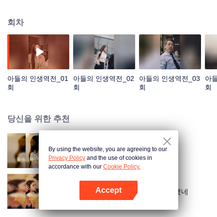
었습니다. 그는 뜻밖에도 그녀의 아이가 자신의 아이라는 사실을 알게 되는데…
회차
아들의 인생역전_01
아들의 인생역전_02
아들의 인생역전_03
아들
회
회
회
회
당신을 위한 추천
By using the website, you are agreeing to our
전남편의 숙적과 결혼했다
Privacy Policy
and the use of cookies in
accordance with our
Cookie Policy.
Accept
맞선 실패녀, 재벌 집 사모님이 됐네
앱 열기