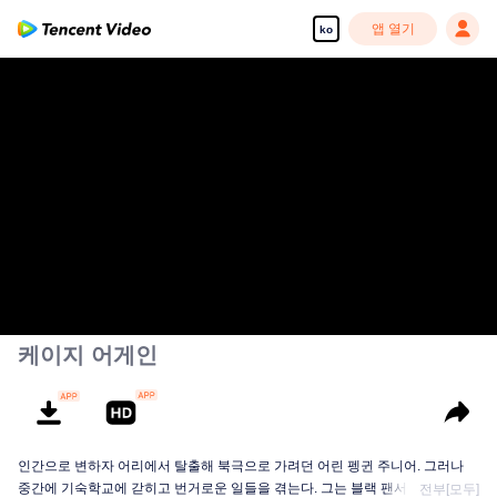
앱 열기
ko
케이지 어게인
인간으로 변하자 어리에서 탈출해 북극으로 가려던 어린 펭귄 주니어. 그러나
중간에 기숙학교에 갇히고 번거로운 일들을 겪는다. 그는 블랙 팬서에서 인간으
전부[모두]