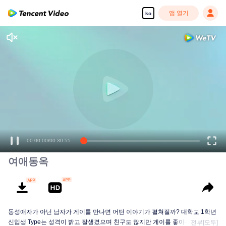
앱 열기
ko
00:00:00
/
00:30:55
여애동옥
동성애자가 아닌 남자가 게이를 만나면 어떤 이야기가 펼쳐질까? 대학교 1학년
신입생 Type는 성격이 밝고 잘생겼으며 친구도 많지만 게이를 좋아하지 않는다!
전부[모두]