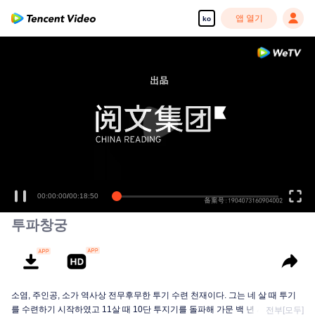
앱 열기
ko
00:00:00
/
00:18:50
투파창궁
소염, 주인공, 소가 역사상 전무후무한 투기 수련 천재이다. 그는 네 살 때 투기
를 수련하기 시작하였고 11살 때 10단 투지기를 돌파해 가문 백 년 사상 최연소
전부[모두]