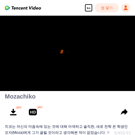
앱 열기
ko
Mozachiko
치코는 자신의 마음속에 있는 것에 대해 어색하고 솔직한, 새로 전학 온 학생인
모자(Moza)에게 그가 끌릴 것이라고 생각해본 적이 없었습니다. 후자는 심지어
전부[모두]