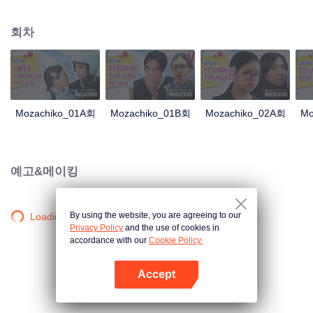
100일 동안의 노력만으로 치코를 남자친구로 만들기로 결심했습니다. 이 모든
것은 모자가 취하는 과감한 조치로 귀결되는데, 이제는 치코가 그녀를 쫓는 사
회차
람이라는 것입니다.
Mozachiko_01A회
Mozachiko_01B회
Mozachiko_02A회
Mo
예고&메이킹
By using the website, you are agreeing to our
Loading…
Privacy Policy
and the use of cookies in
accordance with our
Cookie Policy.
Accept
앱 열기