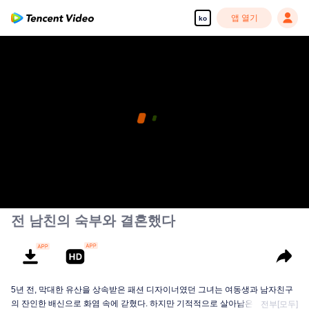
앱 열기
ko
전 남친의 숙부와 결혼했다
5년 전, 막대한 유산을 상속받은 패션 디자이너였던 그녀는 여동생과 남자친구
의 잔인한 배신으로 화염 속에 갇혔다. 하지만 기적적으로 살아남은 그녀는 5년
전부[모두]