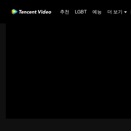
추천
LGBT
예능
더 보기
|