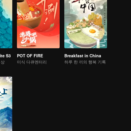
te S3
POT OF FIRE
Breakfast in China
세상
미식 다큐멘터리
하루 한 끼의 행복 기록