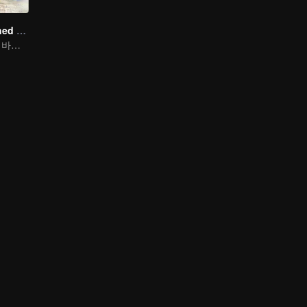
A Long Cherished Dream
평범한 우리에게 바치는 찬사