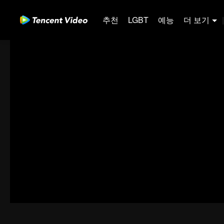
추천
LGBT
예능
더 보기
|