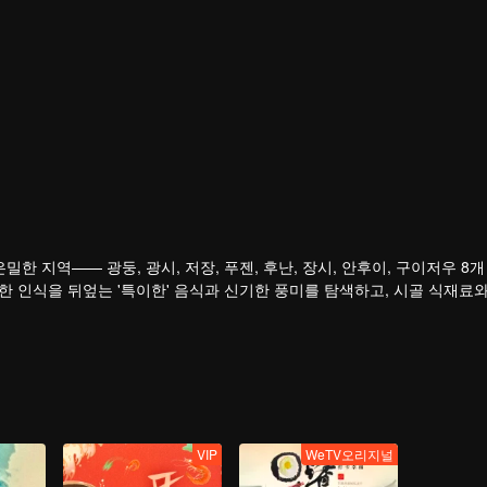
밀한 지역—— 광둥, 광시, 저장, 푸젠, 후난, 장시, 안후이, 구이저우 8개
한 인식을 뒤엎는 '특이한' 음식과 신기한 풍미를 탐색하고, 시골 식재료와
VIP
WeTV오리지널