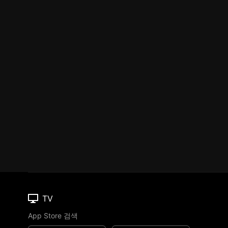
TV
App Store 검색