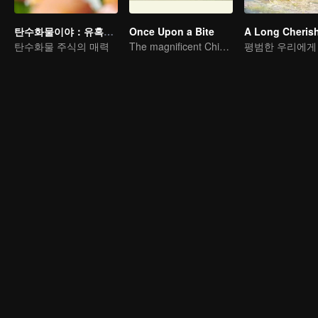
탄수화물이야：유혹적인 미식 컬렉션
Once Upon a Bite
탄수화물 주식의 매력
The magnificent Chinese food culture in a global view