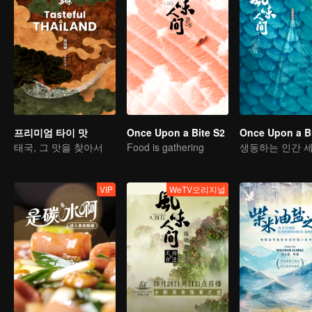
프리미엄 타이 맛
Once Upon a Bite S2
Once Upon a Bi
태국, 그 맛을 찾아서
Food is gathering
생동하는 인간 
VIP
WeTV오리지널