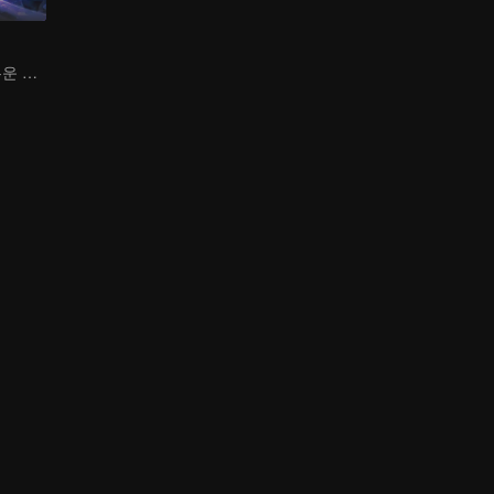
하늘을 걷는 어두운 그림자, 혼을 불태워 마음을 지키다