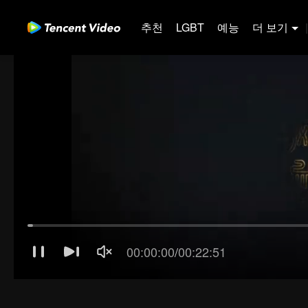
추천
LGBT
예능
더 보기
|