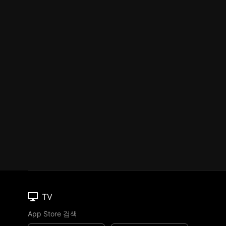
TV
App Store 검색